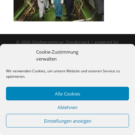
©
2026
Studienseminar Osnabrueck | powered by
wordpress
Cookie-Zustimmung
verwalten
Wir verwenden Cookies, um unsere Website und unseren Service zu
optimieren.
Alle Cookies
Ablehnen
Einstellungen anzeigen