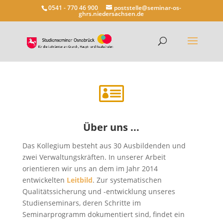
0541 - 770 46 900
poststelle@seminar-os-
ghrs.niedersachsen.de

Über uns ...
Das Kollegium besteht aus 30 Ausbildenden und
zwei Verwaltungskräften. In unserer Arbeit
orientieren wir uns an dem im Jahr 2014
entwickelten
Leitbild
. Zur systematischen
Qualitätssicherung und -entwicklung unseres
Studienseminars, deren Schritte im
Seminarprogramm dokumentiert sind, findet ein