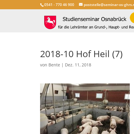
0541 - 770 46 900
poststelle@seminar-os-ghrs.
2018-10 Hof Heil (7)
von
Bente
|
Dez. 11, 2018