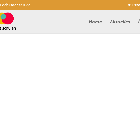
Impres
niedersachsen.de
Home
Aktuelles