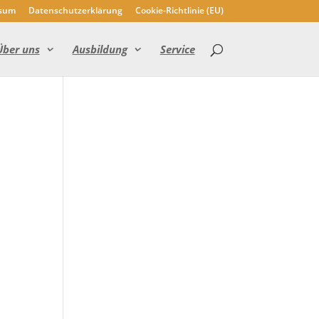
sum
Datenschutzerklärung
Cookie-Richtlinie (EU)
Über uns
Ausbildung
Service