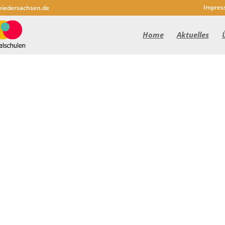
Impres
niedersachsen.de
Home
Aktuelles