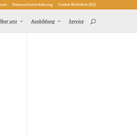
sum
Datenschutzerklärung
Cookie-Richtlinie (EU)
Über uns
Ausbildung
Service