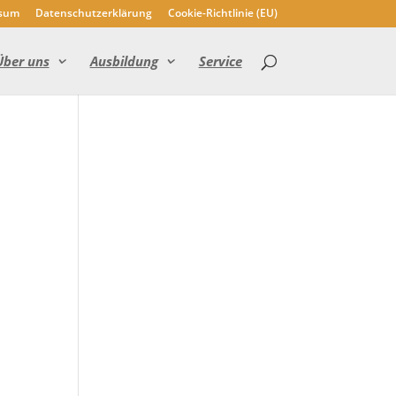
sum
Datenschutzerklärung
Cookie-Richtlinie (EU)
Über uns
Ausbildung
Service