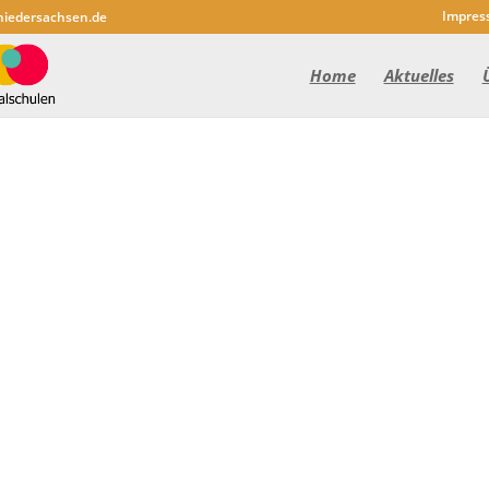
Impres
niedersachsen.de
Home
Aktuelles