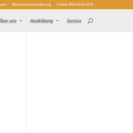
sum
Datenschutzerklärung
Cookie-Richtlinie (EU)
Über uns
Ausbildung
Service