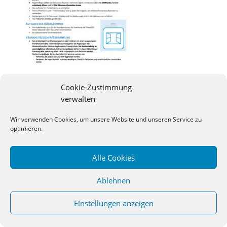
Cookie-Zustimmung
verwalten
Wir verwenden Cookies, um unsere Website und unseren Service zu
©
2026
Studienseminar Osnabrueck | powered by
optimieren.
wordpress
Alle Cookies
Ablehnen
Einstellungen anzeigen