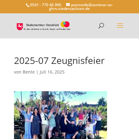
0541 - 770 46 900
poststelle@seminar-os-
ghrs.niedersachsen.de
2025-07 Zeugnisfeier
von
Bente
|
Juli 16, 2025