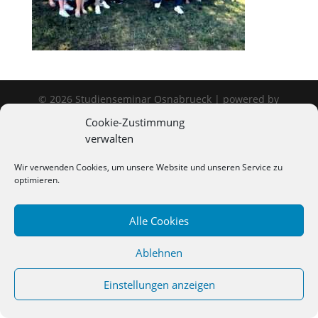
©
2026
Studienseminar Osnabrueck | powered by
wordpress
Cookie-Zustimmung
verwalten
Wir verwenden Cookies, um unsere Website und unseren Service zu
optimieren.
Alle Cookies
Ablehnen
Einstellungen anzeigen