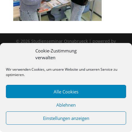
©
2026
Studienseminar Osnabrueck | powered by
wordpress
Cookie-Zustimmung
verwalten
Wir verwenden Cookies, um unsere Website und unseren Service zu
optimieren.
Alle Cookies
Ablehnen
Einstellungen anzeigen