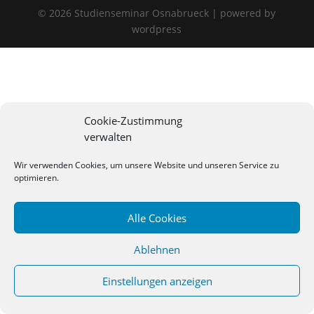
©
2026
Studienseminar Osnabrueck | powered by
wordpress
Cookie-Zustimmung
verwalten
Wir verwenden Cookies, um unsere Website und unseren Service zu
optimieren.
Alle Cookies
Ablehnen
Einstellungen anzeigen