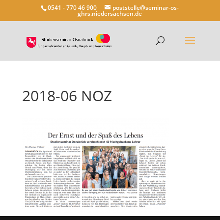
0541 - 770 46 900
poststelle@seminar-os-
ghrs.niedersachsen.de
2018-06 NOZ