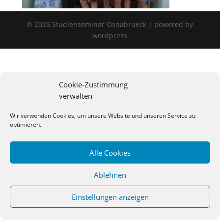
©
2026
Studienseminar Osnabrueck | powered by
wordpress
Cookie-Zustimmung
verwalten
Wir verwenden Cookies, um unsere Website und unseren Service zu
optimieren.
Alle Cookies
Ablehnen
Einstellungen anzeigen