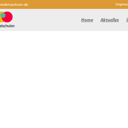
Impres
niedersachsen.de
Home
Aktuelles