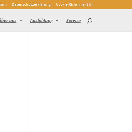
sum
Datenschutzerklärung
Cookie-Richtlinie (EU)
Über uns
Ausbildung
Service