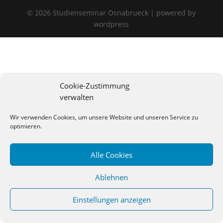
©
2026
Studienseminar Osnabrueck | powered by
wordpress
Cookie-Zustimmung
verwalten
Wir verwenden Cookies, um unsere Website und unseren Service zu
optimieren.
Alle Cookies
Ablehnen
Einstellungen anzeigen