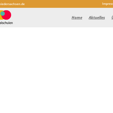
Impres
niedersachsen.de
Home
Aktuelles