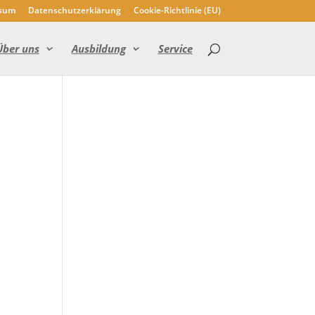
sum
Datenschutzerklärung
Cookie-Richtlinie (EU)
Über uns
Ausbildung
Service