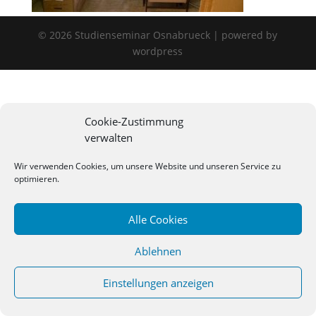
©
2026
Studienseminar Osnabrueck | powered by
wordpress
Cookie-Zustimmung
verwalten
Wir verwenden Cookies, um unsere Website und unseren Service zu
optimieren.
Alle Cookies
Ablehnen
Einstellungen anzeigen