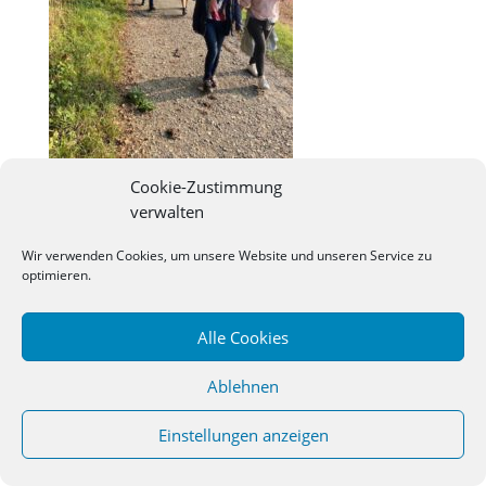
Cookie-Zustimmung
verwalten
©
2026
Studienseminar Osnabrueck | powered by
Wir verwenden Cookies, um unsere Website und unseren Service zu
wordpress
optimieren.
Alle Cookies
Ablehnen
Einstellungen anzeigen