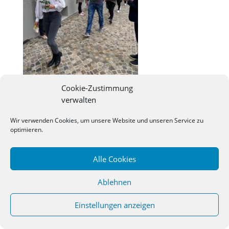
Cookie-Zustimmung
verwalten
©
2026
Studienseminar Osnabrueck | powered by
Wir verwenden Cookies, um unsere Website und unseren Service zu
wordpress
optimieren.
Alle Cookies
Ablehnen
Einstellungen anzeigen