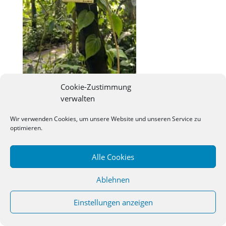
Cookie-Zustimmung
verwalten
©
2026
Studienseminar Osnabrueck | powered by
Wir verwenden Cookies, um unsere Website und unseren Service zu
wordpress
optimieren.
Alle Cookies
Ablehnen
Einstellungen anzeigen