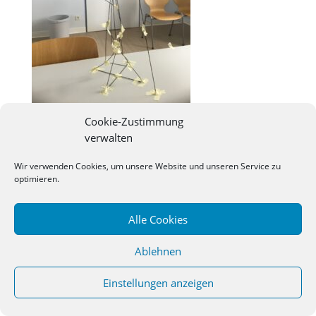
Cookie-Zustimmung
verwalten
©
2026
Studienseminar Osnabrueck | powered by
Wir verwenden Cookies, um unsere Website und unseren Service zu
wordpress
optimieren.
Alle Cookies
Ablehnen
Einstellungen anzeigen