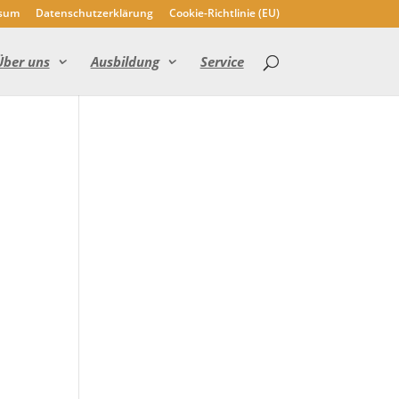
sum
Datenschutzerklärung
Cookie-Richtlinie (EU)
Über uns
Ausbildung
Service