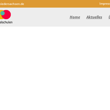
Impres
niedersachsen.de
Home
Aktuelles