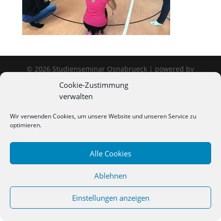
©
2026
Studienseminar Osnabrueck | powered by
wordpress
Cookie-Zustimmung
verwalten
Wir verwenden Cookies, um unsere Website und unseren Service zu
optimieren.
Alle Cookies
Ablehnen
Einstellungen anzeigen