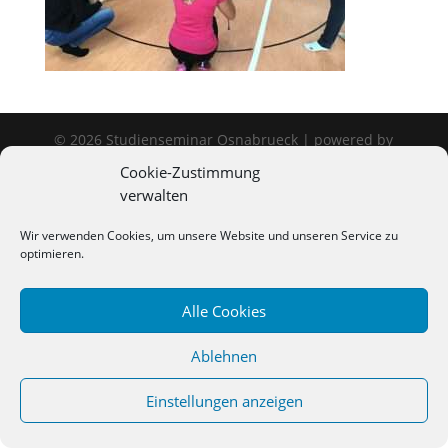
©
2026
Studienseminar Osnabrueck | powered by
wordpress
Cookie-Zustimmung
verwalten
Wir verwenden Cookies, um unsere Website und unseren Service zu
optimieren.
Alle Cookies
Ablehnen
Einstellungen anzeigen