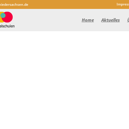
Impres
niedersachsen.de
Home
Aktuelles