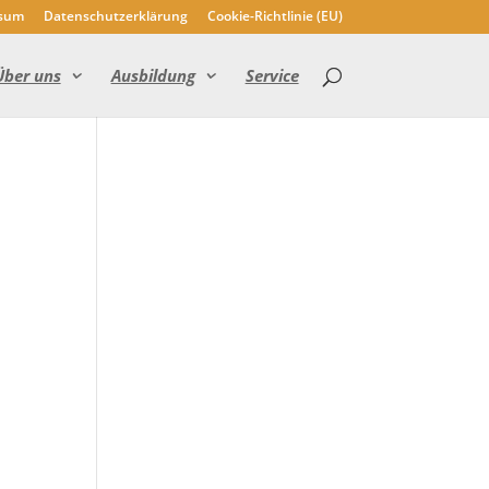
sum
Datenschutzerklärung
Cookie-Richtlinie (EU)
Über uns
Ausbildung
Service