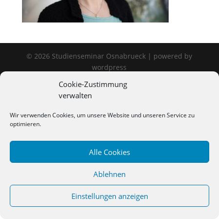
©
2026
Studienseminar Osnabrueck | powered by
wordpress
Cookie-Zustimmung
verwalten
Wir verwenden Cookies, um unsere Website und unseren Service zu
optimieren.
Alle Cookies
Ablehnen
Einstellungen anzeigen