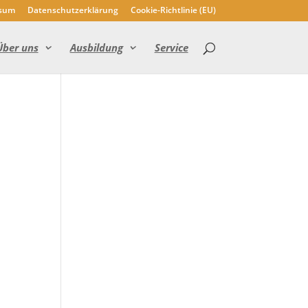
sum
Datenschutzerklärung
Cookie-Richtlinie (EU)
Über uns
Ausbildung
Service