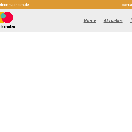
Impres
niedersachsen.de
Home
Aktuelles