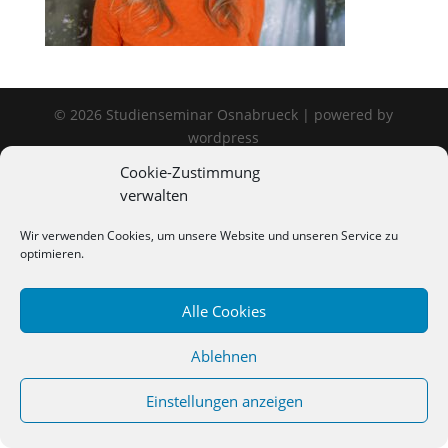
©
2026
Studienseminar Osnabrueck | powered by
wordpress
Cookie-Zustimmung
verwalten
Wir verwenden Cookies, um unsere Website und unseren Service zu
optimieren.
Alle Cookies
Ablehnen
Einstellungen anzeigen