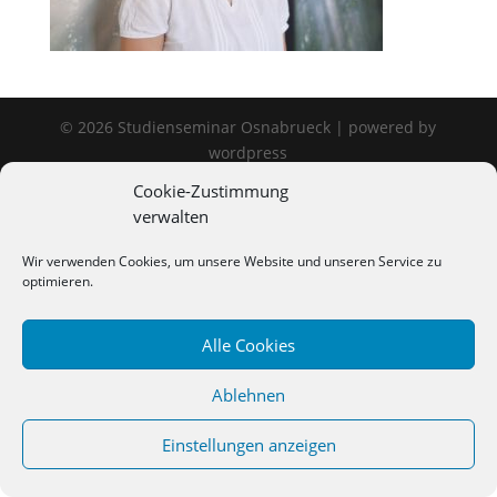
©
2026
Studienseminar Osnabrueck | powered by
wordpress
Cookie-Zustimmung
verwalten
Wir verwenden Cookies, um unsere Website und unseren Service zu
optimieren.
Alle Cookies
Ablehnen
Einstellungen anzeigen