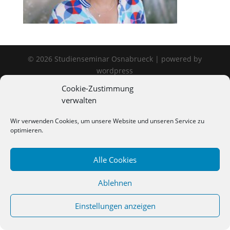
©
2026
Studienseminar Osnabrueck | powered by
wordpress
Cookie-Zustimmung
verwalten
Wir verwenden Cookies, um unsere Website und unseren Service zu
optimieren.
Alle Cookies
Ablehnen
Einstellungen anzeigen