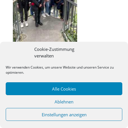
Cookie-Zustimmung
verwalten
©
2026
Studienseminar Osnabrueck | powered by
Wir verwenden Cookies, um unsere Website und unseren Service zu
wordpress
optimieren.
Alle Cookies
Ablehnen
Einstellungen anzeigen