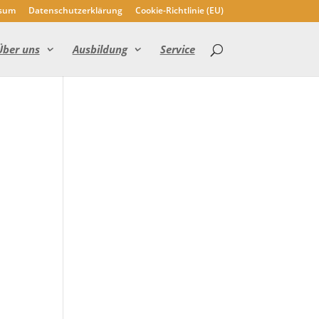
sum
Datenschutzerklärung
Cookie-Richtlinie (EU)
Über uns
Ausbildung
Service