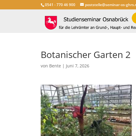
0541 - 770 46 900
poststelle@seminar-os-ghrs.
Botanischer Garten 2
von
Bente
|
Juni 7, 2026