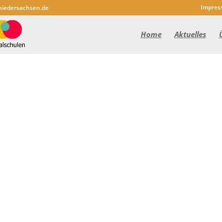
Impres
niedersachsen.de
Home
Aktuelles