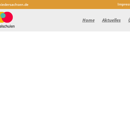
Impres
niedersachsen.de
Home
Aktuelles