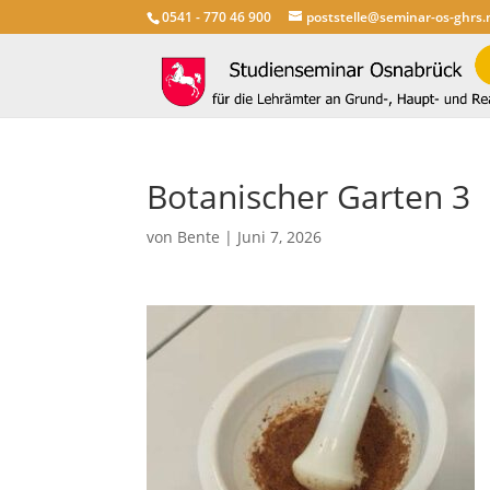
0541 - 770 46 900
poststelle@seminar-os-ghrs.
Botanischer Garten 3
von
Bente
|
Juni 7, 2026