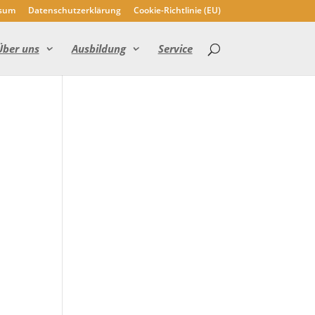
sum
Datenschutzerklärung
Cookie-Richtlinie (EU)
Über uns
Ausbildung
Service