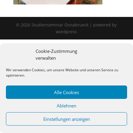
©
2026
Studienseminar Osnabrueck | powered by
wordpress
Cookie-Zustimmung
verwalten
Wir verwenden Cookies, um unsere Website und unseren Service zu
optimieren.
Alle Cookies
Ablehnen
Einstellungen anzeigen