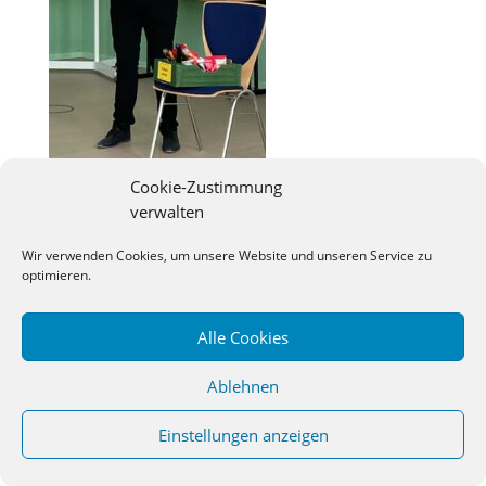
Cookie-Zustimmung
verwalten
©
2026
Studienseminar Osnabrueck | powered by
Wir verwenden Cookies, um unsere Website und unseren Service zu
wordpress
optimieren.
Alle Cookies
Ablehnen
Einstellungen anzeigen