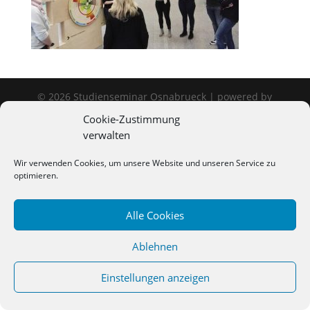
©
2026
Studienseminar Osnabrueck | powered by
wordpress
Cookie-Zustimmung
verwalten
Wir verwenden Cookies, um unsere Website und unseren Service zu
optimieren.
Alle Cookies
Ablehnen
Einstellungen anzeigen