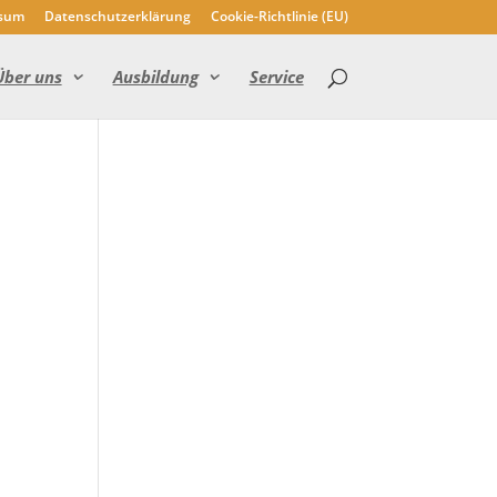
sum
Datenschutzerklärung
Cookie-Richtlinie (EU)
Über uns
Ausbildung
Service