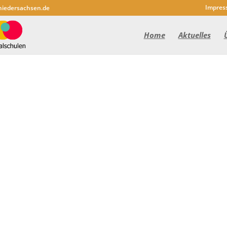
Impres
niedersachsen.de
Home
Aktuelles