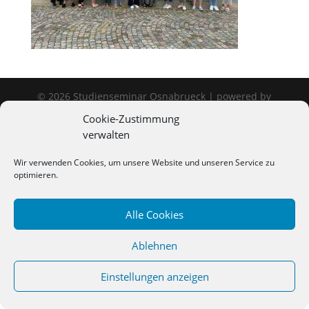
©
2026
Studienseminar Osnabrueck | powered by
wordpress
Cookie-Zustimmung
verwalten
Wir verwenden Cookies, um unsere Website und unseren Service zu
optimieren.
Alle Cookies
Ablehnen
Einstellungen anzeigen