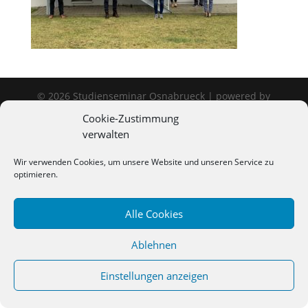
©
2026
Studienseminar Osnabrueck | powered by
wordpress
Cookie-Zustimmung
verwalten
Wir verwenden Cookies, um unsere Website und unseren Service zu
optimieren.
Alle Cookies
Ablehnen
Einstellungen anzeigen