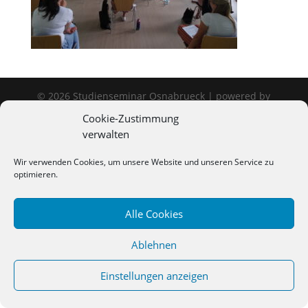
©
2026
Studienseminar Osnabrueck | powered by
wordpress
Cookie-Zustimmung
verwalten
Wir verwenden Cookies, um unsere Website und unseren Service zu
optimieren.
Alle Cookies
Ablehnen
Einstellungen anzeigen