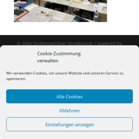
©
2026
Studienseminar Osnabrueck | powered by
wordpress
Cookie-Zustimmung
verwalten
Wir verwenden Cookies, um unsere Website und unseren Service zu
optimieren.
Alle Cookies
Ablehnen
Einstellungen anzeigen