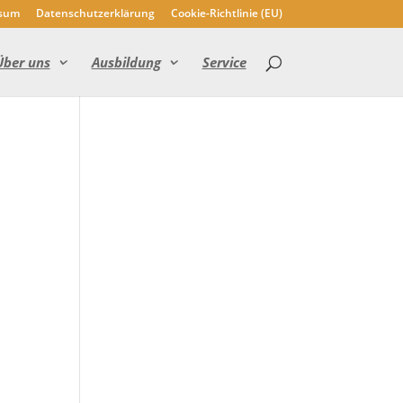
sum
Datenschutzerklärung
Cookie-Richtlinie (EU)
Über uns
Ausbildung
Service