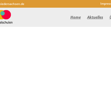
Impres
niedersachsen.de
Home
Aktuelles