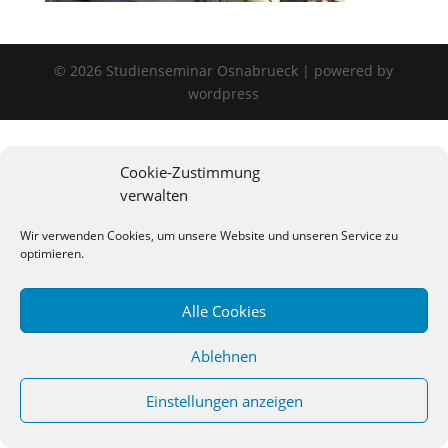
©
2026
Studienseminar Osnabrueck | powered by
wordpress
Cookie-Zustimmung
verwalten
Wir verwenden Cookies, um unsere Website und unseren Service zu
optimieren.
Alle Cookies
Ablehnen
Einstellungen anzeigen