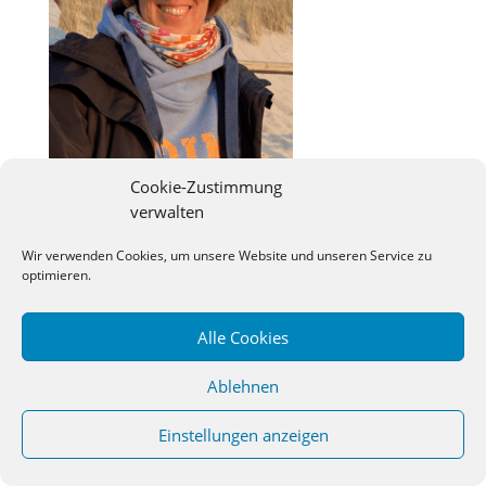
Cookie-Zustimmung
verwalten
©
2026
Studienseminar Osnabrueck | powered by
Wir verwenden Cookies, um unsere Website und unseren Service zu
wordpress
optimieren.
Alle Cookies
Ablehnen
Einstellungen anzeigen