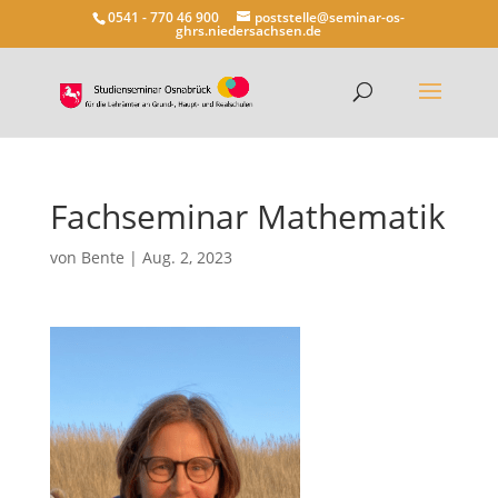
0541 - 770 46 900
poststelle@seminar-os-
ghrs.niedersachsen.de
Fachseminar Mathematik
von
Bente
|
Aug. 2, 2023