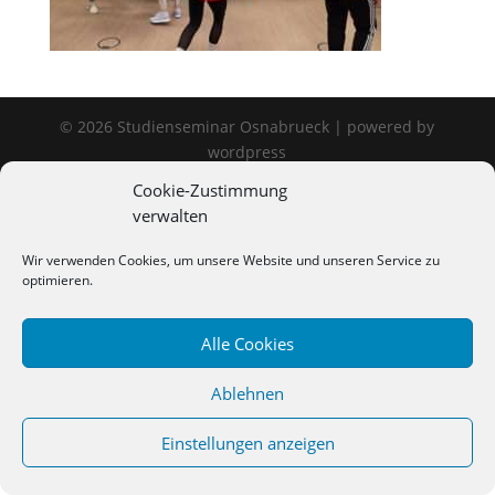
©
2026
Studienseminar Osnabrueck | powered by
wordpress
Cookie-Zustimmung
verwalten
Wir verwenden Cookies, um unsere Website und unseren Service zu
optimieren.
Alle Cookies
Ablehnen
Einstellungen anzeigen