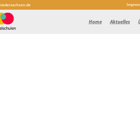
Impres
niedersachsen.de
Home
Aktuelles