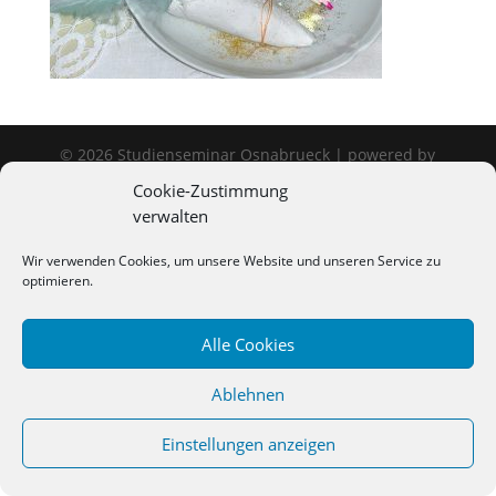
©
2026
Studienseminar Osnabrueck | powered by
wordpress
Cookie-Zustimmung
verwalten
Wir verwenden Cookies, um unsere Website und unseren Service zu
optimieren.
Alle Cookies
Ablehnen
Einstellungen anzeigen