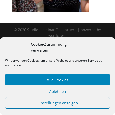
©
2026
Studienseminar Osnabrueck | powered by
wordpress
Cookie-Zustimmung
verwalten
Wir verwenden Cookies, um unsere Website und unseren Service zu
optimieren.
Alle Cookies
Ablehnen
Einstellungen anzeigen