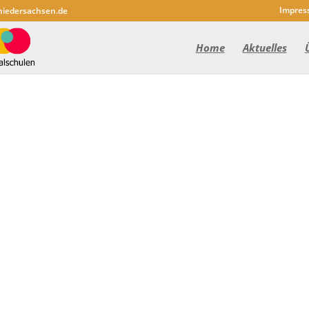
Impres
niedersachsen.de
Home
Aktuelles