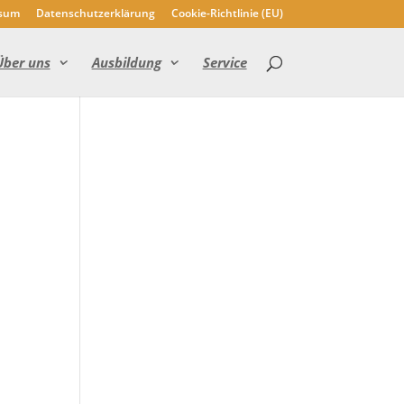
sum
Datenschutzerklärung
Cookie-Richtlinie (EU)
Über uns
Ausbildung
Service