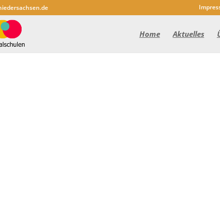
Impres
niedersachsen.de
Home
Aktuelles