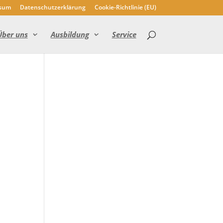
sum
Datenschutzerklärung
Cookie-Richtlinie (EU)
Über uns
Ausbildung
Service