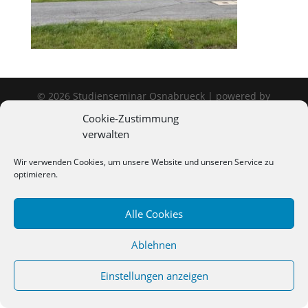
©
2026
Studienseminar Osnabrueck | powered by
wordpress
Cookie-Zustimmung
verwalten
Wir verwenden Cookies, um unsere Website und unseren Service zu
optimieren.
Alle Cookies
Ablehnen
Einstellungen anzeigen