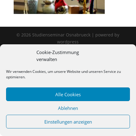
©
2026
Studienseminar Osnabrueck | powered by
wordpress
Cookie-Zustimmung
verwalten
Wir verwenden Cookies, um unsere Website und unseren Service zu
optimieren.
Alle Cookies
Ablehnen
Einstellungen anzeigen